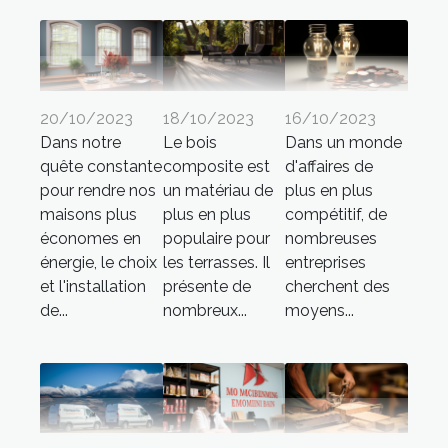
20/10/2023
18/10/2023
16/10/2023
Dans notre
Le bois
Dans un monde
quête constante
composite est
d'affaires de
pour rendre nos
un matériau de
plus en plus
maisons plus
plus en plus
compétitif, de
économes en
populaire pour
nombreuses
énergie, le choix
les terrasses. Il
entreprises
et l'installation
présente de
cherchent des
de...
nombreux...
moyens...