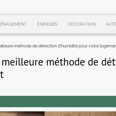
ÉNAGEMENT
ÉNERGIES
DÉCORATION
AUT
illeure méthode de détection d'humidité pour votre logeme
 meilleure méthode de dét
t