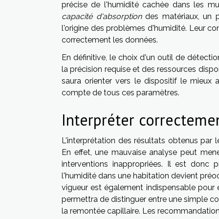
précise de l'humidité cachée dans les mur
capacité d'absorption
des matériaux, un p
l'origine des problèmes d'humidité. Leur co
correctement les données.
En définitive, le choix d'un outil de détec
la précision requise et des ressources disp
saura orienter vers le dispositif le mieu
compte de tous ces paramètres.
Interpréter correctemen
L'interprétation des résultats obtenus par l
En effet, une mauvaise analyse peut mene
interventions inappropriées. Il est donc 
l'humidité dans une habitation devient pré
vigueur est également indispensable pour é
permettra de distinguer entre une simple con
la remontée capillaire. Les recommandation