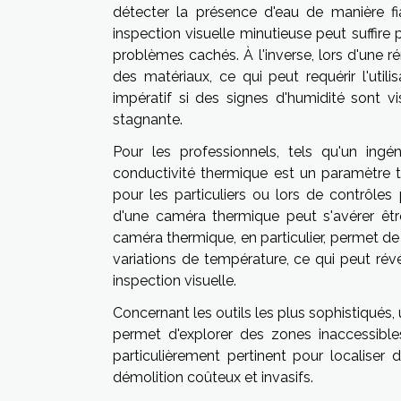
détecter la présence d'eau de manière fi
inspection visuelle minutieuse peut suffire
problèmes cachés. À l'inverse, lors d'une ré
des matériaux, ce qui peut requérir l'util
impératif si des signes d'humidité sont v
stagnante.
Pour les professionnels, tels qu'un ing
conductivité thermique est un paramètre te
pour les particuliers ou lors de contrôles 
d'une caméra thermique peut s'avérer être
caméra thermique, en particulier, permet de 
variations de température, ce qui peut ré
inspection visuelle.
Concernant les outils les plus sophistiqués,
permet d'explorer des zones inaccessibles
particulièrement pertinent pour localiser 
démolition coûteux et invasifs.