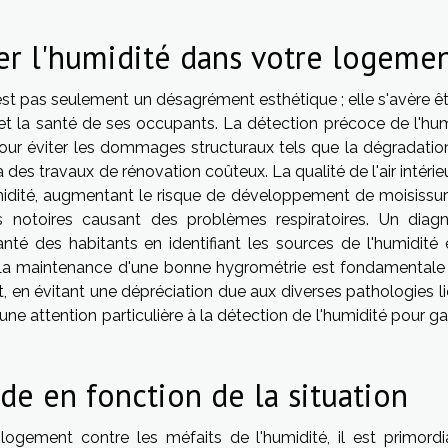
er l'humidité dans votre logeme
est pas seulement un désagrément esthétique ; elle s'avère êt
et la santé de ses occupants. La détection précoce de l'hum
our éviter les dommages structuraux tels que la dégradatio
es travaux de rénovation coûteux. La qualité de l'air intérie
dité, augmentant le risque de développement de moisissur
es notoires causant des problèmes respiratoires. Un diagn
nté des habitants en identifiant les sources de l'humidité 
 La maintenance d'une bonne hygrométrie est fondamentale
, en évitant une dépréciation due aux diverses pathologies li
 une attention particulière à la détection de l'humidité pour ga
de en fonction de la situation
ogement contre les méfaits de l'humidité, il est primordi