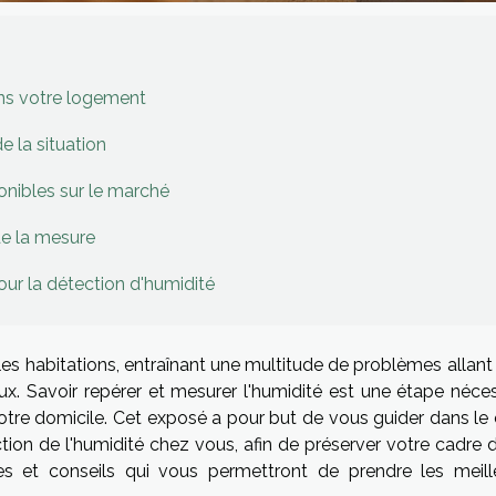
ans votre logement
 la situation
onibles sur le marché
de la mesure
our la détection d'humidité
 les habitations, entraînant une multitude de problèmes allant
ux. Savoir repérer et mesurer l'humidité est une étape néces
 votre domicile. Cet exposé a pour but de vous guider dans le
ion de l'humidité chez vous, afin de préserver votre cadre d
es et conseils qui vous permettront de prendre les meill