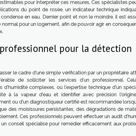
estimables pour interpréter ces mesures. Ces spécialistes pe
lications du point de rosée, un indicateur technique indiqua
e condense en eau. Dernier point et non le moindre, il est ess
 normal pour un logement, afin de pouvoir agir en conséquen
x.
professionnel pour la détection
ser le cadre d'une simple vérification par un propriétaire att
érable de solliciter les services d'un professionnel. Cel
 d'humidité complexes, où l'expertise technique d'un spécia
té à la vapeur d'eau et identifier avec précision l'origin
timent ou d'un diagnostiqueur certifié est recommandée lorsqu
 que des moisissures persistantes, des dégradations de maté
ablement. Ces professionnels peuvent effectuer un audit d'hum
rir un conseil spécialisé pour remédier efficacement aux prob