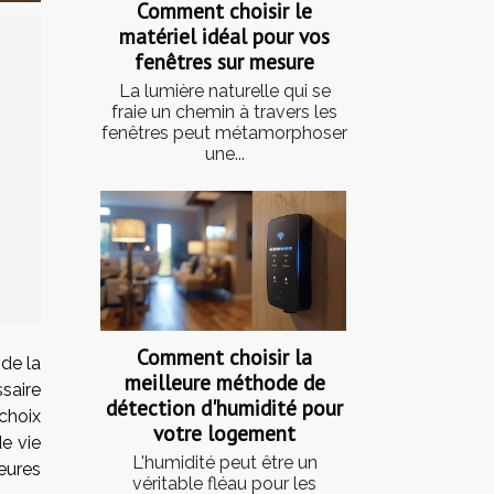
Comment choisir le
matériel idéal pour vos
fenêtres sur mesure
La lumière naturelle qui se
fraie un chemin à travers les
fenêtres peut métamorphoser
une...
Comment choisir la
 de la
meilleure méthode de
saire
détection d'humidité pour
 choix
votre logement
e vie
L'humidité peut être un
eures
véritable fléau pour les