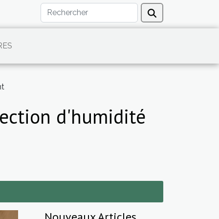
RES
nt
ection d'humidité
Nouveaux Articles