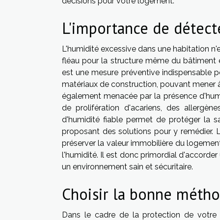
décisions pour votre logement.
L'importance de détect
L'humidité excessive dans une habitation n'
fléau pour la structure même du bâtiment 
est une mesure préventive indispensable p
matériaux de construction, pouvant mener à d
également menacée par la présence d'humi
de prolifération d'acariens, des allergèn
d'humidité fiable permet de protéger la sa
proposant des solutions pour y remédier.
préserver la valeur immobilière du logement
l'humidité. Il est donc primordial d'accorder
un environnement sain et sécuritaire.
Choisir la bonne métho
Dans le cadre de la protection de votre l