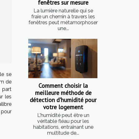
fenêtres sur mesure
La lumière naturelle qui se
fraie un chemin à travers les
fenêtres peut métamorphoser
une...
le se
nom de
Comment choisir la
 part
meilleure méthode de
r les
détection d'humidité pour
libre
votre logement
 pour
L'humidité peut être un
véritable fléau pour les
habitations, entraînant une
multitude de...