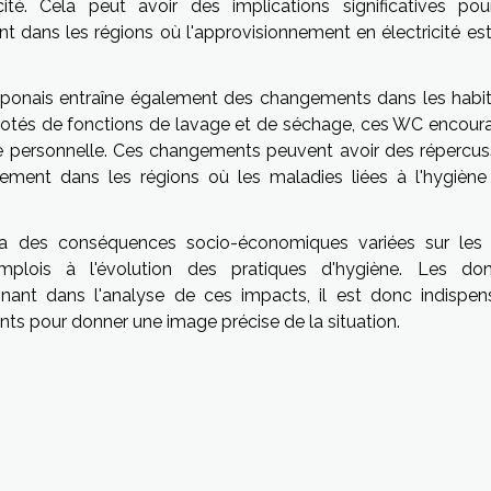
é. Cela peut avoir des implications significatives pou
ent dans les régions où l'approvisionnement en électricité es
japonais entraîne également des changements dans les habi
otés de fonctions de lavage et de séchage, ces WC encour
te personnelle. Ces changements peuvent avoir des répercus
ièrement dans les régions où les maladies liées à l'hygiène
 a des conséquences socio-économiques variées sur les
emplois à l'évolution des pratiques d'hygiène. Les do
nant dans l'analyse de ces impacts, il est donc indispen
ents pour donner une image précise de la situation.