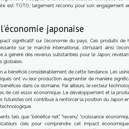
ire est TOTO, largement reconnu pour son engagement e
r l'économie japonaise
act significatif sur l'économie du pays. Ces produits de 
sante sur le marché international, stimulant ainsi l'éco
ve a généré des revenus substantiels pour le Japon, revêtan
s globales.
ion a bénéficié considérablement de cette tendance. Les usine
iqués ont vu leur production augmenter de manière significa
bénéfices dans ce domaine. Par ailleurs, le secteur technolo
ves de cet essor économique. Le développement et la produ
s futuristes ont contribué à renforcer la position du Japon e
 technologique.
nts tels que "bénéfice net", "revenu", "croissance économiqu
ndicateurs clés pour comprendre cet impact économique