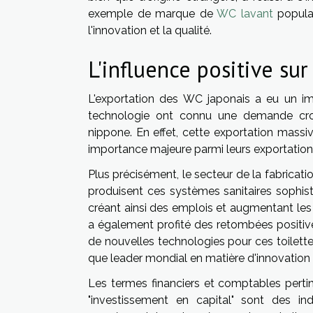
exemple de marque de
WC lavant
popula
l'innovation et la qualité.
L'influence positive su
L'exportation des WC japonais a eu un imp
technologie ont connu une demande crois
nippone. En effet, cette exportation massi
importance majeure parmi leurs exportation
Plus précisément, le secteur de la fabricat
produisent ces systèmes sanitaires sophist
créant ainsi des emplois et augmentant les 
a également profité des retombées positi
de nouvelles technologies pour ces toilette
que leader mondial en matière d'innovation
Les termes financiers et comptables pertine
"investissement en capital" sont des i