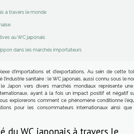
s à travers le monde
naise
tives au WC japonais
ippon dans les marchés importateurs
xe d'importations et d'exportations. Au sein de cette toi
é l’industrie sanitaire : le WC japonais, aussi connu sous le 
s le Japon vers divers marchés mondiaux représente une
nationaux, ayant à la fois un impact positif et négatif su
nous explorerons comment ce phénomène conditionne l'équi
tions pour les consommateurs internationaux ainsi que
é du WC japonais à travers le