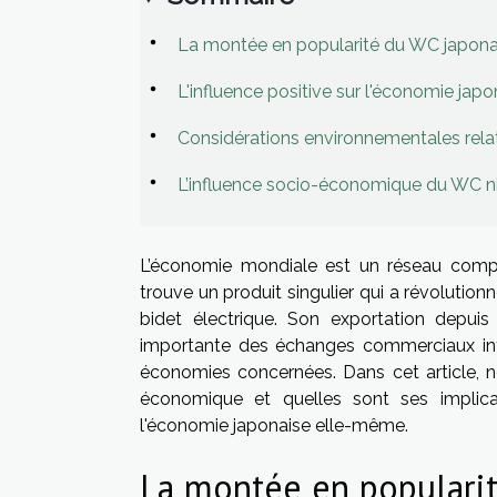
La montée en popularité du WC japonai
L'influence positive sur l'économie japo
Considérations environnementales rela
L’influence socio-économique du WC n
L’économie mondiale est un réseau comple
trouve un produit singulier qui a révolutionn
bidet électrique. Son exportation depui
importante des échanges commerciaux inter
économies concernées. Dans cet article, 
économique et quelles sont ses implica
l'économie japonaise elle-même.
La montée en popularit