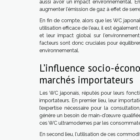
aussi avoir un impact environnemental. En e
augmenter l'émission de gaz à effet de serre
En fin de compte, alors que les WC japona
utilisation efficace de l'eau, il est égale
et leur impact global sur l'environnemen
facteurs sont donc cruciales pour équilibr
environnemental.
L’influence socio-écon
marchés importateurs
Les WC japonais, réputés pour leurs fonct
importateurs. En premier lieu, leur importati
l’expertise nécessaire pour la consultation
génère un besoin de main-d'œuvre qualifié
ces WC ultramodernes par les consommate
En second lieu, l'utilisation de ces commod