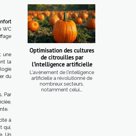
nfort
de WC
ffage
Optimisation des cultures
t une
de citrouilles par
nt la
l'intelligence artificielle
ologie
L'avènement de l'intelligence
ser du
artificielle a révolutionné de
nombreux secteurs,
notamment celui...
s. Par
ciée,
nte.
ité à
 qui,
e. Un