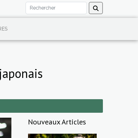
RES
japonais
Nouveaux Articles