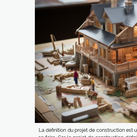
La définition du projet de construction est