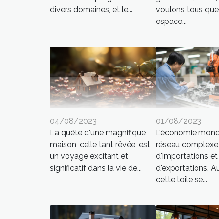
divers domaines, et le...
voulons tous que
espace...
04/08/2023
01/08/2023
La quête d'une magnifique
L’économie mondi
maison, celle tant rêvée, est
réseau complexe
un voyage excitant et
d'importations et
significatif dans la vie de...
d'exportations. A
cette toile se...