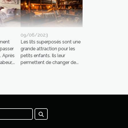
09/06/2023
ement
Les lits superposés sont une
 passer
grande attraction pour les
. Après
petits enfants. Ils leur
beur,...
permettent de changer de...