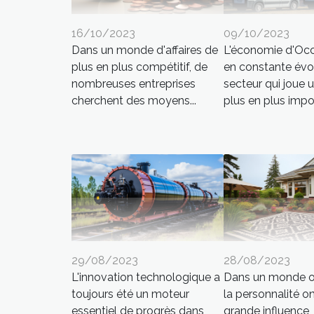
16/10/2023
09/10/2023
Dans un monde d'affaires de
L'économie d'Occ
plus en plus compétitif, de
en constante évol
nombreuses entreprises
secteur qui joue u
cherchent des moyens...
plus en plus impor
29/08/2023
28/08/2023
L'innovation technologique a
Dans un monde où
toujours été un moteur
la personnalité o
essentiel de progrès dans
grande influence,