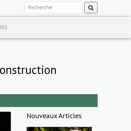
RES
construction
Nouveaux Articles