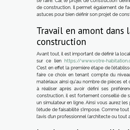
se faire. Car, le projet de construction déf
de construction. Il permet également de fac
astuces pour bien définir son projet de cons
Travail en amont dans l
construction
Avant tout, il est important de définir la lo
sur ce lien
https://www.votre-habitation
C’est en effet la première étape de l’établis
faire ce choix en tenant compte du niveau 
matériaux ainsi qu'au nombre de pièces et d
à réaliser après avoir défini ses préfér
construction, il est fortement conseillé de
un simulateur en ligne. Ainsi vous aurez les 
l’étude de faisabilité s’impose. Comme tout p
l’avis d’un professionnel (architecte ou tout