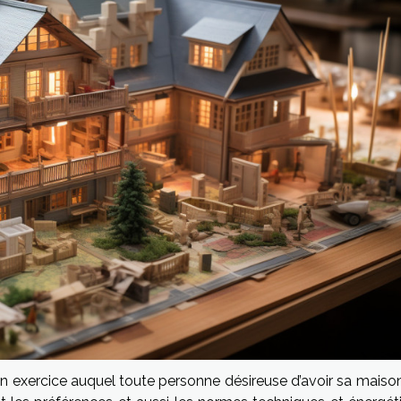
 un exercice auquel toute personne désireuse d’avoir sa maiso