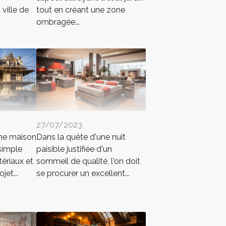
ville de
tout en créant une zone
ombragée...
27/07/2023
une maison
Dans la quête d'une nuit
 simple
paisible justifiée d'un
ériaux et
sommeil de qualité, l'on doit
jet...
se procurer un excellent...