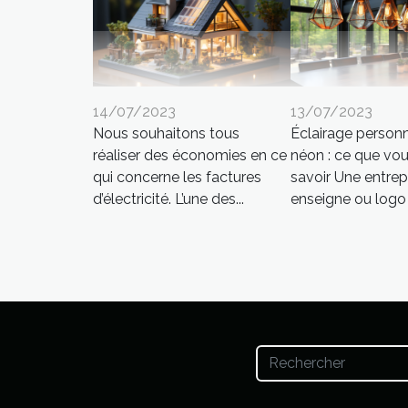
14/07/2023
13/07/2023
Nous souhaitons tous
Éclairage personn
réaliser des économies en ce
néon : ce que vo
qui concerne les factures
savoir Une entrep
d’électricité. L’une des...
enseigne ou logo e