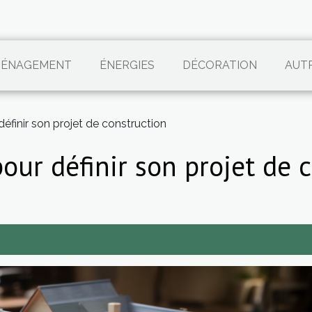
ÉNAGEMENT
ÉNERGIES
DÉCORATION
AUT
éfinir son projet de construction
our définir son projet de 