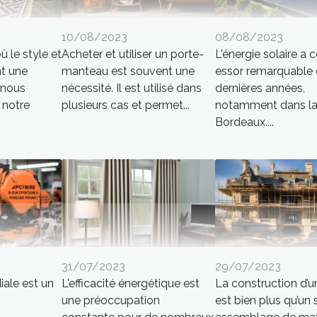
10/08/2023
08/08/2023
 le style et
Acheter et utiliser un porte-
L'énergie solaire a 
nt une
manteau est souvent une
essor remarquable 
 nous
nécessité. Il est utilisé dans
dernières années,
 notre
plusieurs cas et permet...
notamment dans la 
Bordeaux....
31/07/2023
29/07/2023
ale est un
L'efficacité énergétique est
La construction d’
une préoccupation
est bien plus qu’un