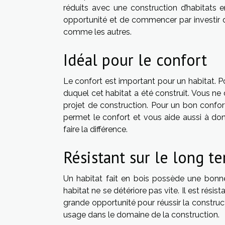
réduits avec une construction d’habitats e
opportunité et de commencer par investir 
comme les autres.
Idéal pour le confort
Le confort est important pour un habitat. Pou
duquel cet habitat a été construit. Vous ne
projet de construction. Pour un bon confort
permet le confort et vous aide aussi à do
faire la différence.
Résistant sur le long t
Un habitat fait en bois possède une bonn
habitat ne se détériore pas vite. Il est rési
grande opportunité pour réussir la construct
usage dans le domaine de la construction.