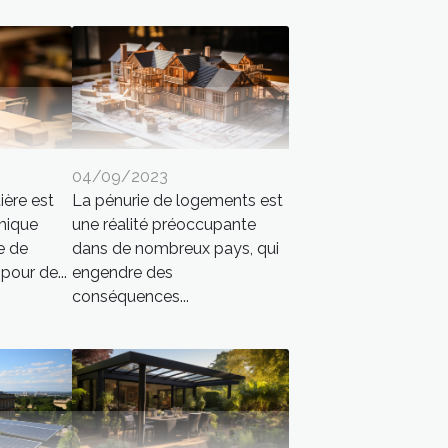
04/09/2023
ière est
La pénurie de logements est
mique
une réalité préoccupante
e de
dans de nombreux pays, qui
pour de...
engendre des
conséquences...