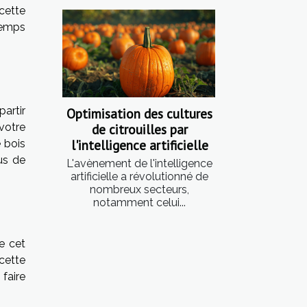
cette
temps
partir
Optimisation des cultures
votre
de citrouilles par
l'intelligence artificielle
 bois
us de
L'avènement de l'intelligence
artificielle a révolutionné de
nombreux secteurs,
notamment celui...
e cet
 cette
 faire