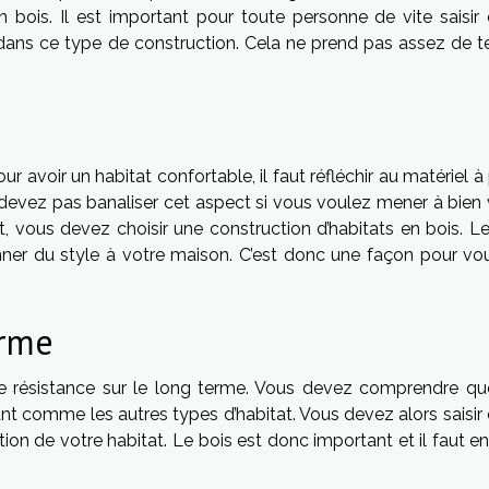
n bois. Il est important pour toute personne de vite saisir 
dans ce type de construction. Cela ne prend pas assez de 
r avoir un habitat confortable, il faut réfléchir au matériel à 
 devez pas banaliser cet aspect si vous voulez mener à bien 
, vous devez choisir une construction d’habitats en bois. Le
nner du style à votre maison. C’est donc une façon pour vo
erme
e résistance sur le long terme. Vous devez comprendre qu
stant comme les autres types d’habitat. Vous devez alors saisir
ion de votre habitat. Le bois est donc important et il faut en