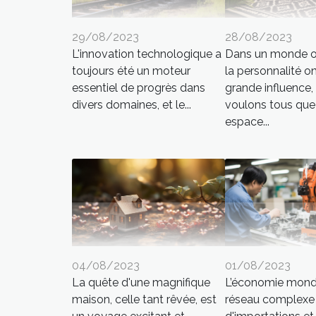
29/08/2023
28/08/2023
L'innovation technologique a
Dans un monde où
toujours été un moteur
la personnalité o
essentiel de progrès dans
grande influence,
divers domaines, et le...
voulons tous que
espace...
04/08/2023
01/08/2023
La quête d'une magnifique
L’économie mondi
maison, celle tant rêvée, est
réseau complexe