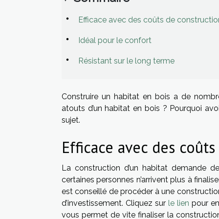
Efficace avec des coûts de constructio
Idéal pour le confort
Résistant sur le long terme
Construire un habitat en bois a de nombr
atouts d’un habitat en bois ? Pourquoi avoi
sujet.
Efficace avec des coûts
La construction d’un habitat demande de 
certaines personnes n’arrivent plus à finalise
est conseillé de procéder à une constructio
d’investissement. Cliquez sur
le lien
pour en
vous permet de vite finaliser la constructi