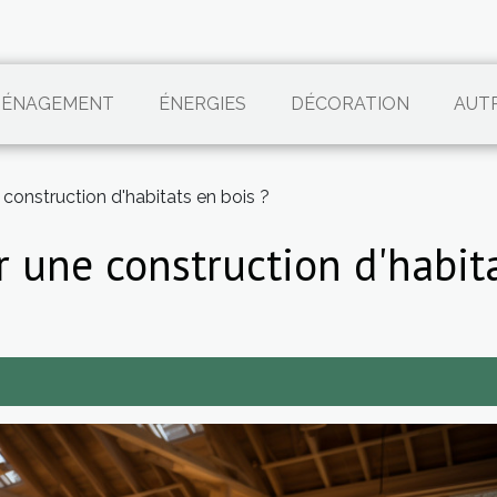
ÉNAGEMENT
ÉNERGIES
DÉCORATION
AUT
construction d'habitats en bois ?
 une construction d'habita