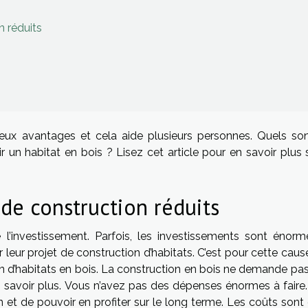
n réduits
eux avantages et cela aide plusieurs personnes. Quels son
r un habitat en bois ? Lisez cet article pour en savoir plus 
 de construction réduits
l’investissement. Parfois, les investissements sont énorm
r leur projet de construction d’habitats. C’est pour cette cause
n d’habitats en bois. La construction en bois ne demande pas
 savoir plus. Vous n’avez pas des dépenses énormes à faire.
on et de pouvoir en profiter sur le long terme. Les coûts son