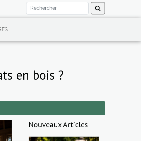
RES
ts en bois ?
Nouveaux Articles