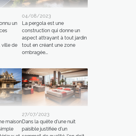
04/08/2023
connu un
La pergola est une
ces
construction qui donne un
aspect attrayant à tout jardin
ville de
tout en créant une zone
ombragée...
27/07/2023
une maison
Dans la quête d'une nuit
 simple
paisible justifiée d'un