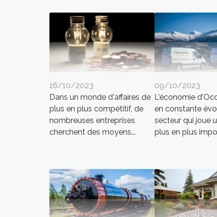
16/10/2023
09/10/2023
Dans un monde d'affaires de
L'économie d'Occ
plus en plus compétitif, de
en constante évol
nombreuses entreprises
secteur qui joue u
cherchent des moyens...
plus en plus impor