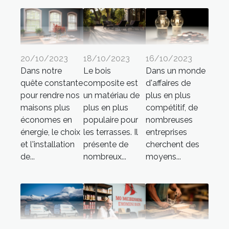
20/10/2023
18/10/2023
16/10/2023
Dans notre
Le bois
Dans un monde
quête constante
composite est
d'affaires de
pour rendre nos
un matériau de
plus en plus
maisons plus
plus en plus
compétitif, de
économes en
populaire pour
nombreuses
énergie, le choix
les terrasses. Il
entreprises
et l'installation
présente de
cherchent des
de...
nombreux...
moyens...