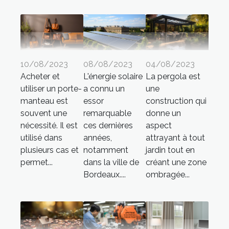
10/08/2023
08/08/2023
04/08/2023
Acheter et
L'énergie solaire
La pergola est
utiliser un porte-
a connu un
une
manteau est
essor
construction qui
souvent une
remarquable
donne un
nécessité. Il est
ces dernières
aspect
utilisé dans
années,
attrayant à tout
plusieurs cas et
notamment
jardin tout en
permet...
dans la ville de
créant une zone
Bordeaux....
ombragée...