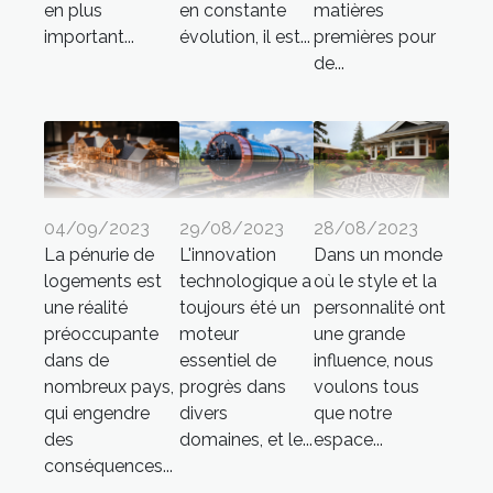
en plus
en constante
matières
important...
évolution, il est...
premières pour
de...
04/09/2023
29/08/2023
28/08/2023
La pénurie de
L'innovation
Dans un monde
logements est
technologique a
où le style et la
une réalité
toujours été un
personnalité ont
préoccupante
moteur
une grande
dans de
essentiel de
influence, nous
nombreux pays,
progrès dans
voulons tous
qui engendre
divers
que notre
des
domaines, et le...
espace...
conséquences...