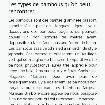
Les types de bambous qu’on peut
rencontrer
Les bambous sont des plantes graminées qui sont
caractérisées par de longues tiges. Nous
découvrons des bambous traçants qui peuvent
couvrir un bon nombre de mètres avant
d’apparaître à la surface sous une forme de turion.
Les bambous sasa veitchii sied à un jardin de style
japonais. Ces bambous présentent un feuillage
vert qui se margine de blanc en temps d’hiver. Le
bambou phyllostachys aurea très apprécié pour
créer une haie. Il mesure 4 à 7 mètres. Choisissez
Magazine Maisonnn
pour avoir plus de
renseignements. Il y a également les bambous non
traçants ou cespiteux. Les bambous fargesia
Murielae Bimbo encore appelé bambou parapluie
à cause de son port qui est retombant. Le bambou
fargesia Robusta. À l’instar du bambou Murieale