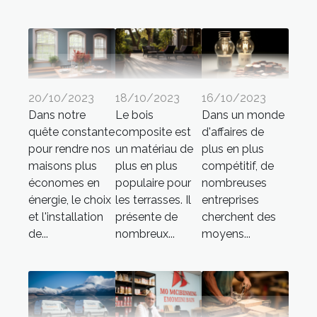
20/10/2023
18/10/2023
16/10/2023
Dans notre
Le bois
Dans un monde
quête constante
composite est
d'affaires de
pour rendre nos
un matériau de
plus en plus
maisons plus
plus en plus
compétitif, de
économes en
populaire pour
nombreuses
énergie, le choix
les terrasses. Il
entreprises
et l'installation
présente de
cherchent des
de...
nombreux...
moyens...