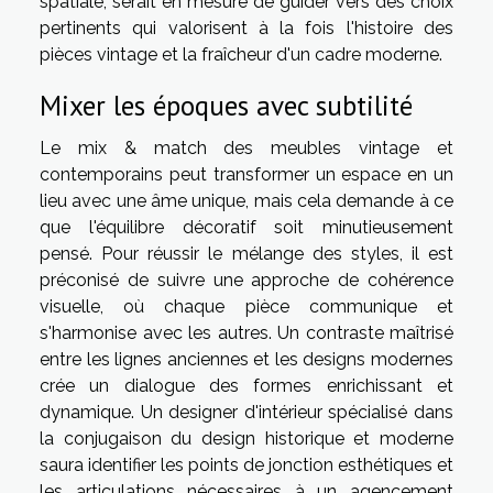
spatiale, serait en mesure de guider vers des choix
pertinents qui valorisent à la fois l'histoire des
pièces vintage et la fraîcheur d'un cadre moderne.
Mixer les époques avec subtilité
Le mix & match des meubles vintage et
contemporains peut transformer un espace en un
lieu avec une âme unique, mais cela demande à ce
que l'équilibre décoratif soit minutieusement
pensé. Pour réussir le mélange des styles, il est
préconisé de suivre une approche de cohérence
visuelle, où chaque pièce communique et
s'harmonise avec les autres. Un contraste maîtrisé
entre les lignes anciennes et les designs modernes
crée un dialogue des formes enrichissant et
dynamique. Un designer d'intérieur spécialisé dans
la conjugaison du design historique et moderne
saura identifier les points de jonction esthétiques et
les articulations nécessaires à un agencement