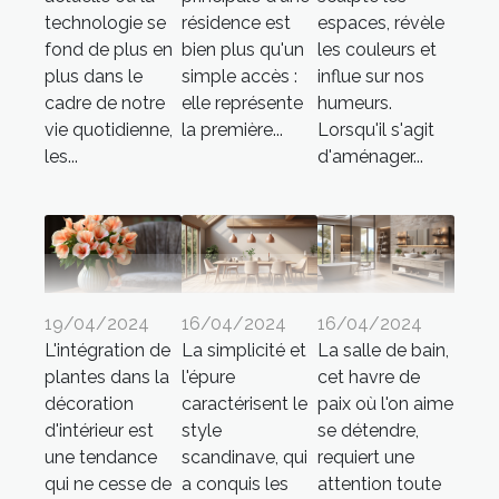
technologie se
résidence est
espaces, révèle
fond de plus en
bien plus qu'un
les couleurs et
plus dans le
simple accès :
influe sur nos
cadre de notre
elle représente
humeurs.
vie quotidienne,
la première...
Lorsqu'il s'agit
les...
d'aménager...
19/04/2024
16/04/2024
16/04/2024
L'intégration de
La simplicité et
La salle de bain,
plantes dans la
l'épure
cet havre de
décoration
caractérisent le
paix où l'on aime
d'intérieur est
style
se détendre,
une tendance
scandinave, qui
requiert une
qui ne cesse de
a conquis les
attention toute